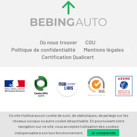
Où nous trouver
CGU
Politique de confidentialité
Mentions légales
Certification Qualicert
Ce site n'utilise aucun cookie de suivi, de statistiques, de partage sur les
réseaux sociaux ou autre cookie désactivable. En poursuivant votre
navigation sur ce site, vous acceptez l’utilisation des cookies
indispensable à son bon fonctionnement.
Je comprends