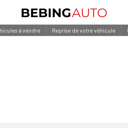
hicules à vendre
Reprise de votre véhicule