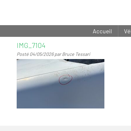
Accueil
Vé
IMG_7104
Posté
04/05/2026
par
Bruce Tessari