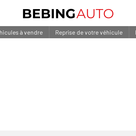
hicules à vendre
Reprise de votre véhicule