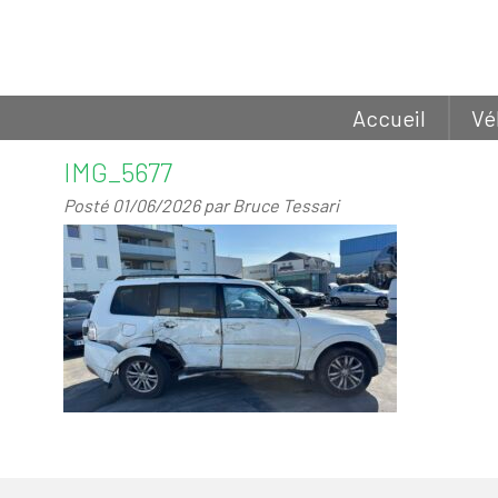
Accueil
Vé
IMG_5677
Posté
01/06/2026
par
Bruce Tessari