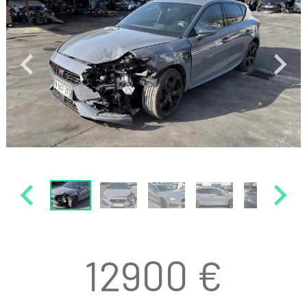
12900 €