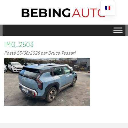
IMG_2503
Posté
23/06/2026
par
Bruce Tessari