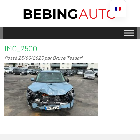
IMG_2500
Posté
23/06/2026
par
Bruce Tessari