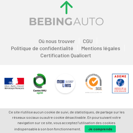
Où nous trouver
CGU
Politique de confidentialité
Mentions légales
Certification Qualicert
Ce site n'utilise aucun cookie de suivi, de statistiques, de partage sur les
réseaux sociaux ou autre cookie désactivable. En poursuivant votre
navigation sur ce site, vous acceptez l’utilisation des cookies
indispensable à son bon fonctionnement.
Je comprends