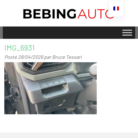
IMG_6931
Posté
28/04/2026
par
Bruce Tessari