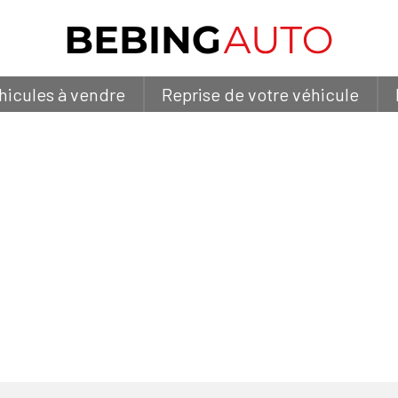
hicules à vendre
Reprise de votre véhicule