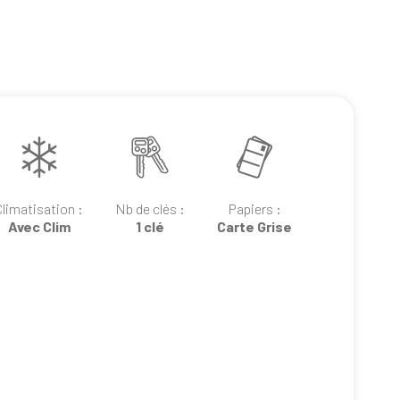
Climatisation :
Nb de clés :
Papiers :
Avec Clim
1 clé
Carte Grise