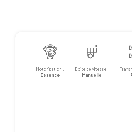
Motorisation :
Boîte de vitesse :
Trans
Essence
Manuelle