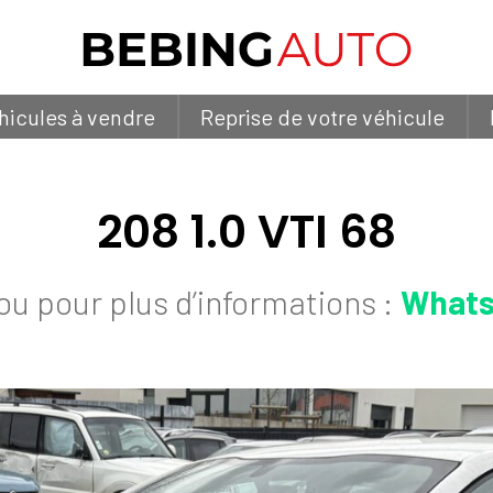
hicules à vendre
Reprise de votre véhicule
208 1.0 VTI 68
ou pour plus d’informations :
Whats