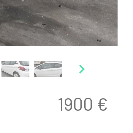
1900 €