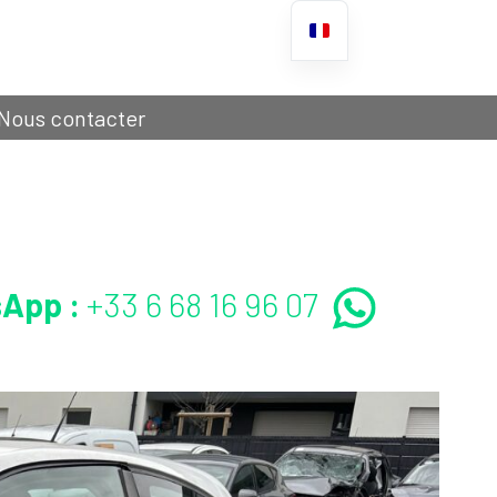
Nous contacter
App :
+33 6 68 16 96 07