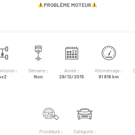
PROBLÈME MOTEUR
mission :
Démarre :
Année :
Kilométrage :
4x2
Non
29/12/2015
81 816 km
Procédure :
Catégorie :