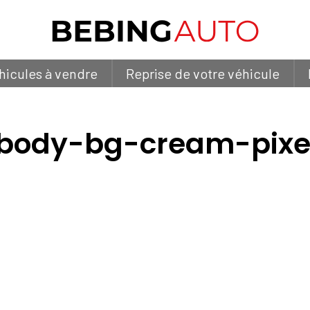
hicules à vendre
Reprise de votre véhicule
body-bg-cream-pixe