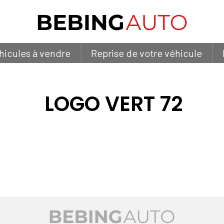
hicules à vendre
Reprise de votre véhicule
LOGO VERT 72