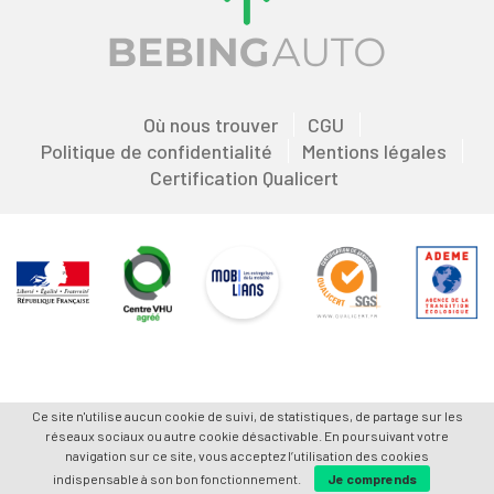
Où nous trouver
CGU
Politique de confidentialité
Mentions légales
Certification Qualicert
Ce site n'utilise aucun cookie de suivi, de statistiques, de partage sur les
réseaux sociaux ou autre cookie désactivable. En poursuivant votre
navigation sur ce site, vous acceptez l’utilisation des cookies
indispensable à son bon fonctionnement.
Je comprends