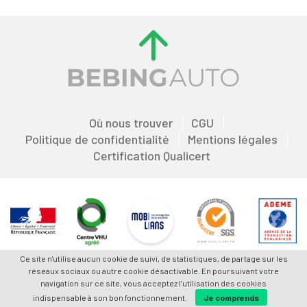
Où nous trouver
CGU
Politique de confidentialité
Mentions légales
Certification Qualicert
Ce site n'utilise aucun cookie de suivi, de statistiques, de partage sur les
réseaux sociaux ou autre cookie désactivable. En poursuivant votre
navigation sur ce site, vous acceptez l’utilisation des cookies
indispensable à son bon fonctionnement.
Je comprends